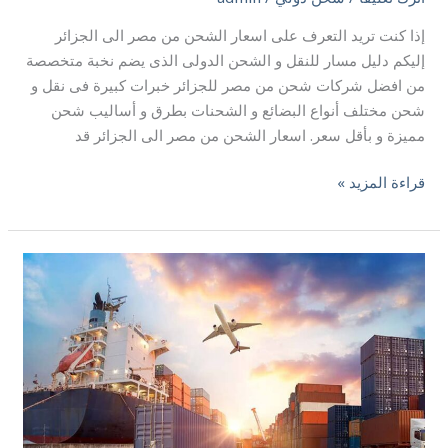
إذا كنت تريد التعرف على اسعار الشحن من مصر الى الجزائر
إليكم دليل مسار للنقل و الشحن الدولى الذى يضم نخبة متخصصة
من افضل شركات شحن من مصر للجزائر خبرات كبيرة فى نقل و
شحن مختلف أنواع البضائع و الشحنات بطرق و أساليب شحن
مميزة و بأقل سعر. اسعار الشحن من مصر الى الجزائر قد
قراءة المزيد »
شركات
الشحن
الدولي
في
مصر
واسعارها
|
01140496929