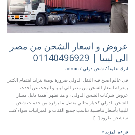
الى
ليبيا
|
01140496929
عروض و اسعار الشحن من مصر
الى ليبيا | 01140496929
اترك تعليقاً
/
شحن دولي
/
admin
في عالم اصبح فيه النقل الدولي ضرورة يومية يتزايد اهتمام الكثير
بمعرفة اسعار الشحن من مصر الي ليبيا و البحث عن أحدث
عروض شركات الشحن الدولي ، و هنا تظهر أهمية دليل مسار
للشحن الدولي كخيار مثالي بفضل ما يوفره من خدمات شحن
لليبيا بأسعار تنافسية تناسب جميع الفئات و الميزانيات سواء كنت
ستشحن طرود […]
قراءة المزيد »