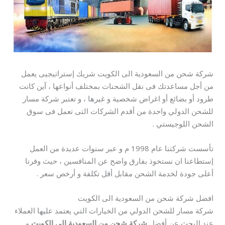
شركة شحن من السعودية الى الكويت شريك إستراتيجيى يعمل
من أجل مساعدتك فى نقل الشحنات بمختلف أنواعها ، آين كانت
طرود أو بضائع أو اغراض شخصية و غيرها ، و تعتبر شركة مسار
للشحن الدولي واحدة من أقدم الشركات التى تعمل فى سوق
الشحن اللوجيستي .
تأسست شركتنا عام 1998 م و عبر سنوات عديدة من العمل
إستطاعنا ان نستحوذ بفارق واضح عن المنافسين ، حيث وفرنا
أعلى جودة لخدمة الشحن مقابل أقل تكلفة و أرخص سعر .
افضل شركة شحن من السعودية الى الكويت
شركة مسار للشحن الدولي من الخيارات التي يعتمد عليها العملاء
عند البحث عن أفضل
شركة شحن من السعودية الى الكويت
و