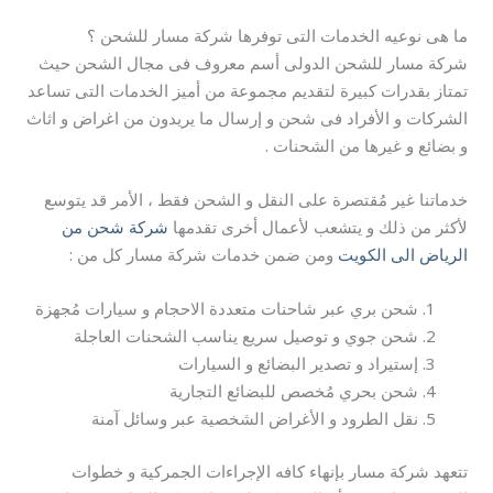
ما هى نوعيه الخدمات التى توفرها شركة مسار للشحن ؟
شركة مسار للشحن الدولى أسم معروف فى مجال الشحن حيث
تمتاز بقدرات كبيرة لتقديم مجموعة من أميز الخدمات التى تساعد
الشركات و الأفراد فى شحن و إرسال ما يريدون من اغراض و اثاث
و بضائع و غيرها من الشحنات .
خدماتنا غير مُقتصرة على النقل و الشحن فقط ، الأمر قد يتوسع
لأكثر من ذلك و يتشعب لأعمال أخرى تقدمها
شركة شحن من
الرياض الى الكويت
ومن ضمن خدمات شركة مسار كل من :
شحن بري عبر شاحنات متعددة الاحجام و سيارات مُجهزة
شحن جوي و توصيل سريع يناسب الشحنات العاجلة
إستيراد و تصدير البضائع و السيارات
شحن بحري مُخصص للبضائع التجارية
نقل الطرود و الأغراض الشخصية عبر وسائل آمنة
تتعهد شركة مسار بإنهاء كافه الإجراءات الجمركية و خطوات