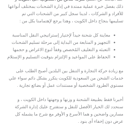
ذلك بفضل خبرة عملية ممتدة في إدارة الشحنات بمختلف أنواعها
للأفراد و الشركات ، لدينا سجل كبير من الشحنات التي تم
تسليمها بنجاح داخل الكويت ، وهذا يرجع لإهتمامنا بكل من :
معاينة كل شحنة جيداً لإختيار إستراتيجي النقل المناسبة
التجهيز و المتابعة من البداية إلى مرحلة تسليم الشحنات
التعبئه و التغليف المُخصص وفقاً لنوع الاغراض و حجمها
الحفاظ على المواعيد و الإلتزام بتوقيت التسليم و الإستلام
مع زيادة حركة التجارة و التنقل بين البلدين أصبح الطلب على
خدمات الشحن من السعودية للكويت يتكرر بشكل دائم سواء علي
مستوي الطرود الشخصية أو مستندات عمل أو بضائع تجارية .
أخبرنا فقط بطبيعة الشحنة و وزنها و وجهتها داخل الكويت ، و
سنحدد لك الخيار الأفضل للنقل و ستقترح عليك إدارة الشركة
مسارين واضحين و هما الأسرع و الأوفر مع شرح ما يشمله كل
عرض دون إخفاء أى بنود .