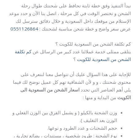
نبدأ التنفيذ وفق خطة ثابتة تحافظ على شحنتك طوال رحلة
الشحن و تختصر الوقت في كل مرحلة ، اتصل بنا الآن و حدد موعد
الإستلام من موقعك داخل السعودية و خلال دقائق سنرسل لك
عرض سعر واضح و خطة شحن مناسبة لشحنتك :
0551126864
كم تكلفة الشحن من السعودية للكويت ؟
يتلقى ممثلى خدمة عملائنا عدد كبير من الرسائل عن
كم تكلفة
الشحن من السعودية للكويت
؟
للإجابة على هذا السؤال عليك أن تتواصل معنا لنتعرف على
محتوى شحنتك ، و و لأن الشفافية تهم كل عميل نوضح لك فيما
يلي أهم العناصر التي تحدد
اسعار الشحن من السعودية الى
الكويت
من البداية و منها :
وزن الشحنة بالكيلو ( و يشمل الفرق بين الوزن الفعلي و
الوزن بعد التغليف ).
حجم الشحنات و عدد الطرود و نوعها.
نوع الشحنة : طرود شخصية ، مستندات ، بضائع تجارية ،