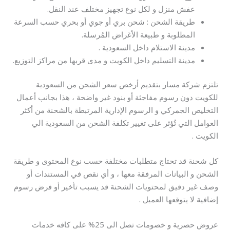
عفش منزل و لكل نوع تجهيز مختلف عند النقل.
طريقة الشحن : شحن بري أو جوي أو بحري حسب السرعة
المطلوبة و طبيعة الأغراض المُرسلة.
مدينة الاستلام داخل السعودية .
مدينة التسليم داخل الكويت و مدى قربها من مراكز التوزيع.
تلتزم شركة مسار بتقديم أرخص سعر الشحن من السعودية
للكويت دون رسوم مفاجئة أو بنود غير واضحة ، هذا بجانب أعمال
التخليص الجمركي و الرسوم الإدارية المرتبطة بالشحنة من أكثر
العوامل التي تُؤثر على تغيير تكلفة الشحن من السعودية الي
الكويت .
كل شحنة قد تحتاج متطلبات مختلفة حسب نوع المحتوى و طريقة
الشحن و البيانات المرفقة معها ، و أي نقص في المستندات أو
وصف غير دقيق لمحتويات الشحنة قد يسبب تأخير أو فرض رسوم
إضافية لا يتوقعها العميل .
عروض حصرية و خصومات تصل الى 25% على كافه خدمات